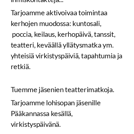
Tarjoamme aktivoivaa toimintaa
kerhojen muodossa: kuntosali,
poccia, keilaus, kerhopäivä, tanssit,
teatteri, keväällä yllätysmatka ym.
yhteisiä virkistyspäiviä, tapahtumia ja
retkiä.
Tuemme jäsenien teatterimatkoja.
Tarjoamme lohisopan jäsenille
Pääkannassa kesällä,
virkistyspäivänä.