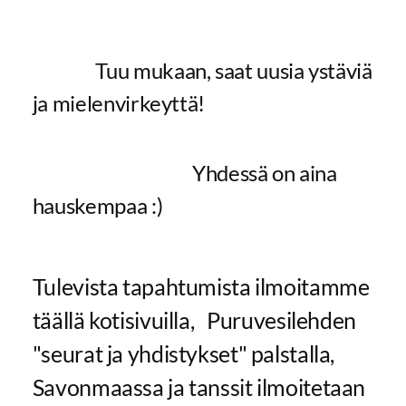
Tuu mukaan, saat uusia ystäviä
ja mielenvirkeyttä!
Yhdessä on aina
hauskempaa :)
Tulevista tapahtumista ilmoitamme
täällä kotisivuilla, Puruvesilehden
"seurat ja yhdistykset" palstalla,
Savonmaassa ja tanssit ilmoitetaan