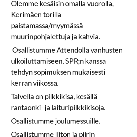
Olemme kesäisin omalla vuorolla,
Kerimäen torilla
paistamassa/myymässä
muurinpohjalettuja ja kahvia.
Osallistumme Attendolla vanhusten
ulkoiluttamiseen, SPR;n kanssa
tehdyn sopimuksen mukaisesti
kerran viikossa.
Talvella on pilkkikisa, kesällä
rantaonki- ja laituripilkkikisoja.
Osallistumme joulumessuille.
Osallistumme liiton ja piirin